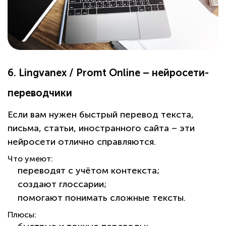
Беларусь
Россия
М
Минск
6. Lingvanex / Promt Online – нейросети-
переводчики
Если вам нужен быстрый перевод текста,
письма, статьи, иностранного сайта – эти
нейросети отлично справляются.
Что умеют:
переводят с учётом контекста;
создают глоссарии;
помогают понимать сложные тексты.
Плюсы: