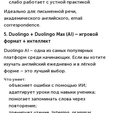
слабо работает с устной практикой.
Идеально для:
письменной речи,
академического английского, email
correspondence.
5. Duolingo + Duolingo Max (AI) – игровой
формат + интеллект
Duolingo AI – одна из самых популярных
платформ среди начинающих. Если вы хотите
изучать английский ежедневно и в лёгкой
форме – это лучший выбор.
Что умеет:
объясняет ошибки с помощью ИИ;
адаптирует уроки под навыки ученика;
помогает запоминать слова через
повторение;
тренирует чтение, listening, grammar.